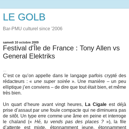
LE GOLB
Bar-PMU culturel since '2006
samedi 10 octobre 2009
Festival d'Île de France : Tony Allen vs
General Elektriks
...
C’est ce qu’on appelle dans le langage parfois crypté des
rédacteurs : «
une super soirée
». Une manière – un peu
elliptique j’en conviens – de dire que tout était bien, et même
très bien.
Un quart d’heure avant vingt heures,
La Cigale
est déjà
prise d’assaut par une foule compacte qui ne diminuera pas
de sitôt. Un type erre comme une âme en peine et interroge
le chaland («
Hé, tu vends pas des places ?
»), la file
d’attente est mixte, étonnamment jeune, étonnamment