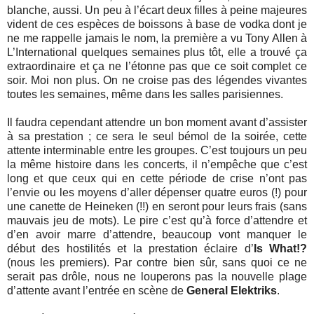
blanche, aussi. Un peu à l’écart deux filles à peine majeures
vident de ces espèces de boissons à base de vodka dont je
ne me rappelle jamais le nom, la première a vu Tony Allen à
L’International quelques semaines plus tôt, elle a trouvé ça
extraordinaire et ça ne l’étonne pas que ce soit complet ce
soir. Moi non plus. On ne croise pas des légendes vivantes
toutes les semaines, même dans les salles parisiennes.
Il faudra cependant attendre un bon moment avant d’assister
à sa prestation ; ce sera le seul bémol de la soirée, cette
attente interminable entre les groupes. C’est toujours un peu
la même histoire dans les concerts, il n’empêche que c’est
long et que ceux qui en cette période de crise n’ont pas
l’envie ou les moyens d’aller dépenser quatre euros (!) pour
une canette de Heineken (!!) en seront pour leurs frais (sans
mauvais jeu de mots). Le pire c’est qu’à force d’attendre et
d’en avoir marre d’attendre, beaucoup vont manquer le
début des hostilités et la prestation éclaire d’
Is What!?
(nous les premiers). Par contre bien sûr, sans quoi ce ne
serait pas drôle, nous ne louperons pas la nouvelle plage
d’attente avant l’entrée en scène de
General Elektriks
.