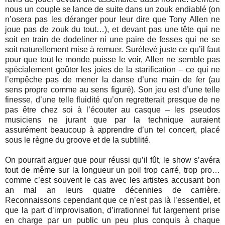
nous un couple se lance de suite dans un zouk endiablé (on
n’osera pas les déranger pour leur dire que Tony Allen ne
joue pas de zouk du tout…), et devant pas une tête qui ne
soit en train de dodeliner ni une paire de fesses qui ne se
soit naturellement mise à remuer. Surélevé juste ce qu’il faut
pour que tout le monde puisse le voir, Allen ne semble pas
spécialement goûter les joies de la starification – ce qui ne
l’empêche pas de mener la danse d’une main de fer (au
sens propre comme au sens figuré). Son jeu est d’une telle
finesse, d’une telle fluidité qu’on regretterait presque de ne
pas être chez soi à l’écouter au casque – les pseudos
musiciens ne jurant que par la technique auraient
assurément beaucoup à apprendre d’un tel concert, placé
sous le règne du groove et de la subtilité.
On pourrait arguer que pour réussi qu’il fût, le show s’avéra
tout de même sur la longueur un poil trop carré, trop pro…
comme c’est souvent le cas avec les artistes accusant bon
an mal an leurs quatre décennies de carrière.
Reconnaissons cependant que ce n’est pas là l’essentiel, et
que la part d’improvisation, d’irrationnel fut largement prise
en charge par un public un peu plus conquis à chaque