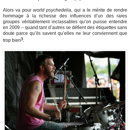
Alors va pour
world psychedelia
, qui a le mérite de rendre
hommage à la richesse des influences d’un des rares
groupes véritablement inclassables qu’on puisse entendre
en 2009 – quand tant d’autres se défient des étiquettes sans
doute parce qu’ils savent qu’elles ne leur conviennent que
3
trop bien
.