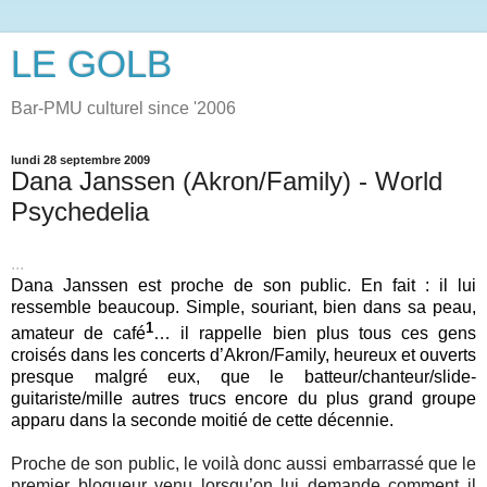
LE GOLB
Bar-PMU culturel since '2006
lundi 28 septembre 2009
Dana Janssen (Akron/Family) - World
Psychedelia
...
Dana Janssen est proche de son public. En fait : il lui
ressemble beaucoup. Simple, souriant, bien dans sa peau,
1
amateur de café
… il rappelle bien plus tous ces gens
croisés dans les concerts d’Akron/Family, heureux et ouverts
presque malgré eux, que le batteur/chanteur/slide-
guitariste/mille autres trucs encore du plus grand groupe
apparu dans la seconde moitié de cette décennie.
Proche de son public, le voilà donc aussi embarrassé que le
premier blogueur venu lorsqu’on lui demande comment il