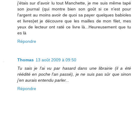
j'étais sur d'avoir lu tout Manchette, je me suis même tapé
son journal (qui montre bien son goût si ce n'est pour
l'argent au moins avoir de quoi sa payer quelques babioles
et livres)et je découvre que les mailles de mon filet, mes
yeux de lecteur ont raté ce livre là...Heureusement que tu
es là
Répondre
Thomas
13 août 2009 à 09:50
Tu sais je l'ai vu par hasard dans une librairie (il a été
réédité en poche l'an passé), je ne suis pas sûr que sinon
j'en aurais entendu parler...
Répondre