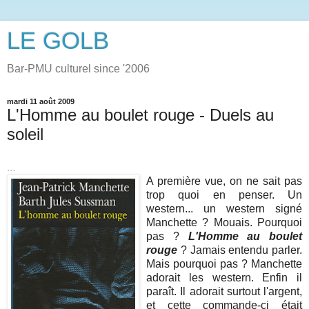
LE GOLB
Bar-PMU culturel since '2006
mardi 11 août 2009
L'Homme au boulet rouge - Duels au
soleil
...
A première vue, on ne sait pas
trop quoi en penser. Un
western... un western signé
Manchette ? Mouais. Pourquoi
pas ?
L'Homme au boulet
rouge
? Jamais entendu parler.
Mais pourquoi pas ? Manchette
adorait les western. Enfin il
paraît. Il adorait surtout l'argent,
et cette commande-ci était