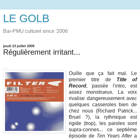
LE GOLB
Bar-PMU culturel since '2006
jeudi 23 juillet 2009
Régulièrement irritant...
...
Ouille que ça fait mal. Le
premier titre de
Title of
Record
, passée l'intro, est
assez monstrueux. La voix
rivalise dangereusement avec
quelques casseroles bien de
chez nous (Richard Patrick...
Bruel ?), la rythmique est
rigide (trop), les paroles sont
supra-connes... ce septième
épisode de
Ten Years After
a