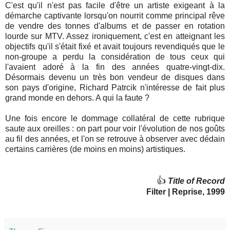
C'est qu'il n'est pas facile d'être un artiste exigeant à la
démarche captivante lorsqu'on nourrit comme principal rêve
de vendre des tonnes d'albums et de passer en rotation
lourde sur MTV. Assez ironiquement, c'est en atteignant les
objectifs qu'il s'était fixé et avait toujours revendiqués que le
non-groupe a perdu la considération de tous ceux qui
l'avaient adoré à la fin des années quatre-vingt-dix.
Désormais devenu un très bon vendeur de disques dans
son pays d'origine, Richard Patrcik n'intéresse de fait plus
grand monde en dehors. A qui la faute ?
Une fois encore le dommage collatéral de cette rubrique
saute aux oreilles : on part pour voir l'évolution de nos goûts
au fil des années, et l'on se retrouve à observer avec dédain
certains carrières (de moins en moins) artistiques.
👍
Title of Record
Filter | Reprise, 1999