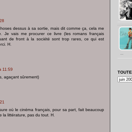
:28
choses dessus à sa sortie, mais dit comme ça, cela me
. Je vais me procurer ce livre (les romans français
ant de front à la société sont trop rares, ce qui est
rci. H.
…
à 11:59
TOUTE
as, agaçant sûrement)
:21
ure où le cinéma français, pour sa part, fait beaucoup
 la littérature, pas du tout. H.