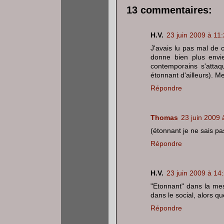
13 commentaires:
H.V.
23 juin 2009 à 11
J'avais lu pas mal de 
donne bien plus envie
contemporains s'attaqu
étonnant d'ailleurs). Me
Répondre
Thomas
23 juin 2009 
(étonnant je ne sais p
Répondre
H.V.
23 juin 2009 à 14
"Etonnant" dans la mes
dans le social, alors que
Répondre