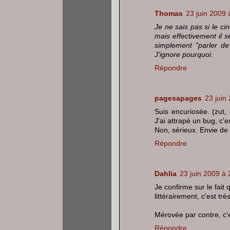
Thomas
23 juin 2009 
Je ne sais pas si le cin
mais effectivement il 
simplement "parler de
J'ignore pourquoi.
Répondre
pagesapages
23 juin
Suis encuriosée. (zut,
J'ai attrapé un bug, c'e
Non, sérieux. Envie de f
Répondre
Dahlia
23 juin 2009 à 
Je confirme sur le fait
littérairement, c'est tr
Mérovée par contre, c'es
Répondre