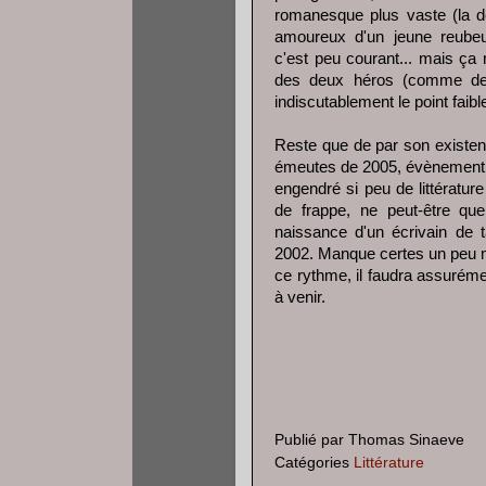
romanesque plus vaste (la d
amoureux d'un jeune reubeu, 
c'est peu courant... mais ça 
des deux héros (comme de l
indiscutablement le point faib
Reste que de par son existen
émeutes de 2005, évènement po
engendré si peu de littérature
de frappe, ne peut-être que 
naissance d'un écrivain de t
2002. Manque certes un peu mat
ce rythme, il faudra assurém
à venir.
Publié par
Thomas Sinaeve
Catégories
Littérature