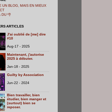
 UN BLOG, MAIS EN MIEUX
CT
& DU 👎
ERS ARTICLES
J'ai oublié de [me] dire
#10
Aug-17 - 2025
Maintenant, j'autorise
2025 à débuter.
Jan-18 - 2025
Guilty by Association
Jun-22 - 2024
Bien travailler, bien
étudier, bien manger et
(surtout) bien se
reposer.