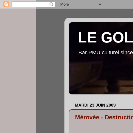
LE GO
Bar-PMU culturel since
MARDI 23 JUIN 2009
Mérovée - Destructi
...