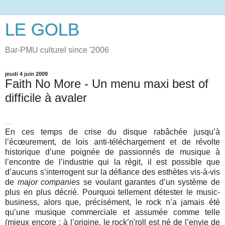
LE GOLB
Bar-PMU culturel since '2006
jeudi 4 juin 2009
Faith No More - Un menu maxi best of
difficile à avaler
...
En ces temps de crise du disque rabâchée jusqu’à
l’écœurement, de lois anti-téléchargement et de révolte
historique d’une poignée de passionnés de musique à
l’encontre de l’industrie qui la régit, il est possible que
d’aucuns s’interrogent sur la défiance des esthètes vis-à-vis
de
major companies
se voulant garantes d’un système de
plus en plus décrié. Pourquoi tellement détester le music-
business, alors que, précisément, le rock n’a jamais été
qu’une musique commerciale et assumée comme telle
(mieux encore : à l’origine, le rock’n'roll est né de l’envie de