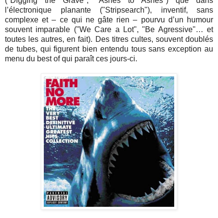
("Digging the Grave", "Ashes to Ashes") que dans
l’électronique planante ("Stripsearch"), inventif, sans
complexe et – ce qui ne gâte rien – pourvu d’un humour
souvent imparable ("We Care a Lot", "Be Agressive"… et
toutes les autres, en fait). Des titres cultes, souvent doublés
de tubes, qui figurent bien entendu tous sans exception au
menu du best of qui paraît ces jours-ci.