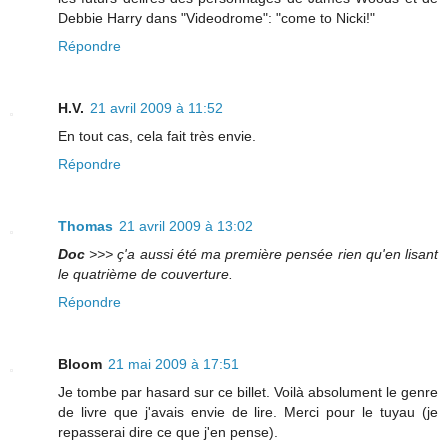
Debbie Harry dans "Videodrome": "come to Nicki!"
Répondre
H.V.
21 avril 2009 à 11:52
En tout cas, cela fait très envie.
Répondre
Thomas
21 avril 2009 à 13:02
Doc
>>> ç'a aussi été ma première pensée rien qu'en lisant
le quatrième de couverture.
Répondre
Bloom
21 mai 2009 à 17:51
Je tombe par hasard sur ce billet. Voilà absolument le genre
de livre que j'avais envie de lire. Merci pour le tuyau (je
repasserai dire ce que j'en pense).