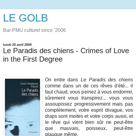
LE GOLB
Bar-PMU culturel since '2006
lundi 20 avril 2009
Le Paradis des chiens - Crimes of Love
in the First Degree
...
On entre dans
Le Paradis des chiens
comme dans un de ces rêves d'été... il
faut chaud, vous peinez à vous endormir,
sûrement vous transpirez... vous vous
assoupissez progressivement mais pas
complètement, votre esprit divague, vos
draps sont moites et votre corps aussi, et
le rêve qui vient bien sûr ne peut-être
que mauvais, poisseux, peut-être
glauque même.