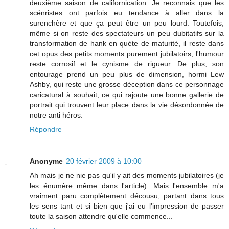
deuxième saison de californication. Je reconnais que les
scénristes ont parfois eu tendance à aller dans la
surenchère et que ça peut être un peu lourd. Toutefois,
même si on reste des spectateurs un peu dubitatifs sur la
transformation de hank en quète de maturité, il reste dans
cet opus des petits moments purement jubilatoirs, l'humour
reste corrosif et le cynisme de rigueur. De plus, son
entourage prend un peu plus de dimension, hormi Lew
Ashby, qui reste une grosse déception dans ce personnage
caricatural à souhait, ce qui rajoute une bonne gallerie de
portrait qui trouvent leur place dans la vie désordonnée de
notre anti héros.
Répondre
Anonyme
20 février 2009 à 10:00
Ah mais je ne nie pas qu'il y ait des moments jubilatoires (je
les énumère même dans l'article). Mais l'ensemble m'a
vraiment paru complètement décousu, partant dans tous
les sens tant et si bien que j'ai eu l'impression de passer
toute la saison attendre qu'elle commence...