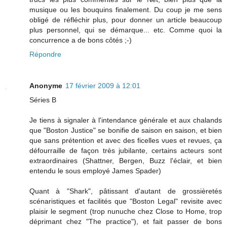
musique ou les bouquins finalement. Du coup je me sens
obligé de réfléchir plus, pour donner un article beaucoup
plus personnel, qui se démarque... etc. Comme quoi la
concurrence a de bons côtés ;-)
Répondre
Anonyme
17 février 2009 à 12:01
Séries B
Je tiens à signaler à l'intendance générale et aux chalands
que "Boston Justice" se bonifie de saison en saison, et bien
que sans prétention et avec des ficelles vues et revues, ça
défourraille de façon très jubilante, certains acteurs sont
extraordinaires (Shattner, Bergen, Buzz l'éclair, et bien
entendu le sous employé James Spader)
Quant à "Shark", pâtissant d'autant de grossièretés
scénaristiques et facilités que "Boston Legal" revisite avec
plaisir le segment (trop nunuche chez Close to Home, trop
déprimant chez "The practice"), et fait passer de bons