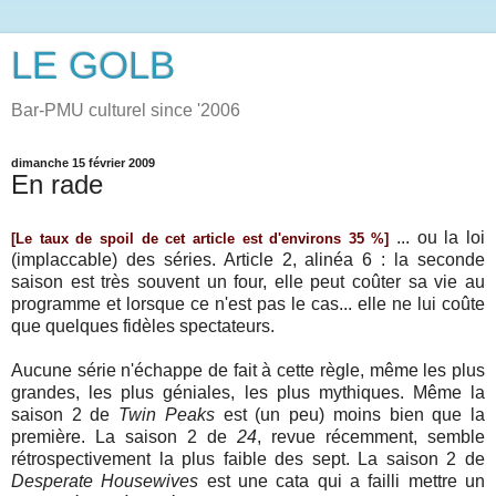
LE GOLB
Bar-PMU culturel since '2006
dimanche 15 février 2009
En rade
... ou la loi
[Le taux de spoil de cet article est d'environs 35 %]
(implaccable) des séries. Article 2, alinéa 6 : la seconde
saison est très souvent un four, elle peut coûter sa vie au
programme et lorsque ce n'est pas le cas... elle ne lui coûte
que quelques fidèles spectateurs.
Aucune série n'échappe de fait à cette règle, même les plus
grandes, les plus géniales, les plus mythiques. Même la
saison 2 de
Twin Peaks
est (un peu) moins bien que la
première. La saison 2 de
24
, revue récemment, semble
rétrospectivement la plus faible des sept. La saison 2 de
Desperate Housewives
est une cata qui a failli mettre un