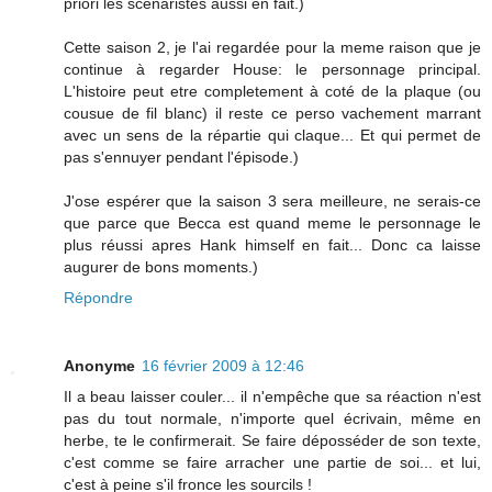
priori les scénaristes aussi en fait.)
Cette saison 2, je l'ai regardée pour la meme raison que je
continue à regarder House: le personnage principal.
L'histoire peut etre completement à coté de la plaque (ou
cousue de fil blanc) il reste ce perso vachement marrant
avec un sens de la répartie qui claque... Et qui permet de
pas s'ennuyer pendant l'épisode.)
J'ose espérer que la saison 3 sera meilleure, ne serais-ce
que parce que Becca est quand meme le personnage le
plus réussi apres Hank himself en fait... Donc ca laisse
augurer de bons moments.)
Répondre
Anonyme
16 février 2009 à 12:46
Il a beau laisser couler... il n'empêche que sa réaction n'est
pas du tout normale, n'importe quel écrivain, même en
herbe, te le confirmerait. Se faire déposséder de son texte,
c'est comme se faire arracher une partie de soi... et lui,
c'est à peine s'il fronce les sourcils !