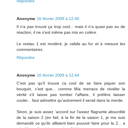
Répondre
Anonyme
16 février 2009 à 12:40
Il n'a pas trouvé ça trop cool... mais il n'a quasi pas eu de
réaction, il ne s'est même pas mis en colère.
Le restau 1 est modéré, je valide au fur et à mesure les
commentaires.
Répondre
Anonyme
16 février 2009 à 12:44
C'est pas qu'il trouve ca cool de se faire piquer son
bouquin, c'est que... comme Mia menace de révéler la
vérité s'il laisse pas tomber l'affaire, il préfère laisser
couler... faut admettre qu'autrement il serait dans la merde.
Sinon, je suis assez 'accord sur l'assez flagrante absurdité
de la saison 2 (en fait, à la fin de la saison 1, je me suis
demandé ce qu'ils alllaient bien pouvoir faire pour la 2... a