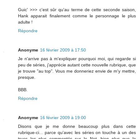
Guic' >>> c'est sûr qu'au terme de cette seconde saison,
Hank apparait finalement comme le personnage le plus
adulte !
Répondre
Anonyme
16 février 2009 à 17:50
Je n'arrive pas à m'expliquer pourquoi moi, qui regarde si
peu de séries, j'apprécie autant cette nouvelle rubrique, que
je trouve "au top". Vous me donneriez envie de m'y mettre,
presque.
BBB.
Répondre
Anonyme
16 février 2009 à 19:00
Disons que je me donne beaucoup plus dans cette
rubrique-ci... parce qu'avec les séries on touche à un des
trucs les plus commentés sur le Net, bien plus que la