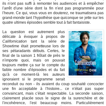
ils n'ont pas suffi à remonter les audiences et à empêcher
l'arrêt d'une série dont la fin n'est pas programmée pour
l'heure. Ce qui, vous vous en douterez, ne traumatisera pas
grand-monde tant l'hypothèse que quiconque se jette sur les
quatre ultimes épisodes semble tout à fait fantaisiste.
La question est autrement plus
délicate à évoquer à propos de
Californication
tant la série de
Showtime était prometteuse lors de
ses pétaradants débuts. Certes, le
final de la saison 1 frôlait de près le
n'importe quoi, mais on pouvait
toujours mettre ça sur le compte du
faible nombre d'épisodes et du fait
qu'à ce moment-là les auteurs
ignoraient si le programme serait
reconduit ou non - ils avaient du coup souhaité concocter
une fin acceptable à l'histoire... ce n'était pas super
convaincant, mais c'était respectable. La seconde saison,
clairement placée sous le signe de la surenchère et de
l'incohérence, l'est beaucoup moins. Particulièrement