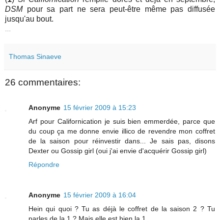
DSM
pour sa part ne sera peut-être même pas diffusée
jusqu'au bout.
...
Thomas Sinaeve
26 commentaires:
Anonyme
15 février 2009 à 15:23
Arf pour Californication je suis bien emmerdée, parce que
du coup ça me donne envie illico de revendre mon coffret
de la saison pour réinvestir dans... Je sais pas, disons
Dexter ou Gossip girl (oui j'ai envie d'acquérir Gossip girl)
Répondre
Anonyme
15 février 2009 à 16:04
Hein qui quoi ? Tu as déjà le coffret de la saison 2 ? Tu
parles de la 1 ? Mais elle est bien la 1...