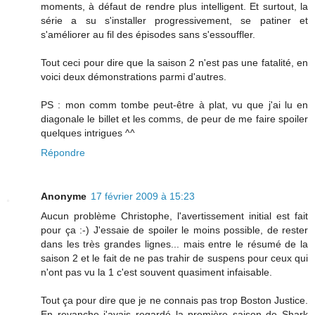
moments, à défaut de rendre plus intelligent. Et surtout, la
série a su s'installer progressivement, se patiner et
s'améliorer au fil des épisodes sans s'essouffler.
Tout ceci pour dire que la saison 2 n'est pas une fatalité, en
voici deux démonstrations parmi d'autres.
PS : mon comm tombe peut-être à plat, vu que j'ai lu en
diagonale le billet et les comms, de peur de me faire spoiler
quelques intrigues ^^
Répondre
Anonyme
17 février 2009 à 15:23
Aucun problème Christophe, l'avertissement initial est fait
pour ça :-) J'essaie de spoiler le moins possible, de rester
dans les très grandes lignes... mais entre le résumé de la
saison 2 et le fait de ne pas trahir de suspens pour ceux qui
n'ont pas vu la 1 c'est souvent quasiment infaisable.
Tout ça pour dire que je ne connais pas trop Boston Justice.
En revanche j'avais regardé la première saison de Shark