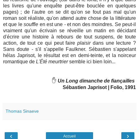
les livres qu'une enquête peut-être bouclée en quelques
pages) ; de l'autre on se dit qu'on se fout pas mal qu'un
roman soit réaliste, qu'on attend autre chose de la littérature
et que le
souffle
en est une - et non des moindres. Se peut-il
vraiment qu'un écrivain se réveille un matin en décidant
d'écrire une histoire à rebours de tout suspens, de toute
action, de tout ce qui peut faire
plaisir
dans une lecture ?
Sans doute - s'il s'appelle Faulkner. Sébastien s'appelant
hélas Japrisot, le résultat est en demi-teinte, et la noirceur
romantique de
L'Été meurtrier
semble ici bien loin...
✋
Un Long dimanche de fiançailles
Sébastien Japrisot | Folio, 1991
Thomas Sinaeve
‹
›
Accueil