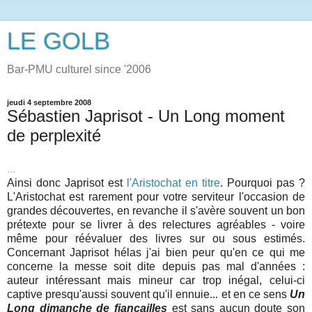
LE GOLB
Bar-PMU culturel since '2006
jeudi 4 septembre 2008
Sébastien Japrisot - Un Long moment
de perplexité
...
Ainsi donc Japrisot est
l'Aristochat en titre
. Pourquoi pas ?
L'Aristochat est rarement pour votre serviteur l'occasion de
grandes découvertes, en revanche il s'avère souvent un bon
prétexte pour se livrer à des relectures agréables - voire
même pour réévaluer des livres sur ou sous estimés.
Concernant Japrisot hélas j'ai bien peur qu'en ce qui me
concerne la messe soit dite depuis pas mal d'années :
auteur intéressant mais mineur car trop inégal, celui-ci
captive presqu'aussi souvent qu'il ennuie... et en ce sens
Un
Long dimanche de fiançailles
est sans aucun doute son