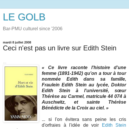
LE GOLB
Bar-PMU culturel since '2006
mardi 8 juillet 2008
Ceci n'est pas un livre sur Edith Stein
...
« Ce livre raconte l'histoire d'une
femme (1891-1942) qu'on a tour à tour
nommée Edith dans sa famille,
Fraulein Edith Stein au lycée, Doktor
Edith Stein à l'université, sœur
Thérèse au Carmel, matricule 44 074 à
Auschwitz, et sainte Thérèse
Bénédicte de la Croix au ciel. »
... si l'on évitera sans peine les cris
d'orfraies à l'idée de voir
Edith Stein