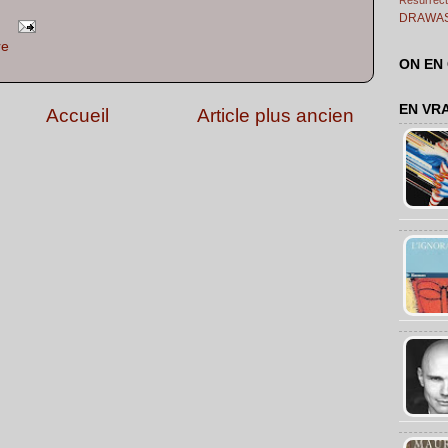
DRAWA
re
ON EN
EN VR
Accueil
Article plus ancien