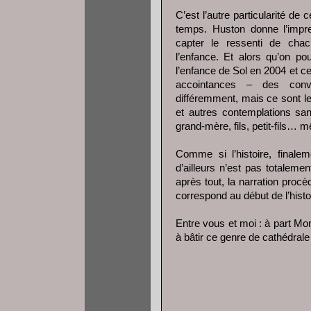
C’est l’autre particularité d
temps. Huston donne l’impr
capter le ressenti de ch
l’enfance. Et alors qu’on po
l’enfance de Sol en 2004 et ce
accointances – des conv
différemment, mais ce sont le
et autres contemplations san
grand-mère, fils, petit-fils…
Comme si l’histoire, finale
d’ailleurs n’est pas totaleme
après tout, la narration procè
correspond au début de l’histo
Entre vous et moi : à part Mo
à bâtir ce genre de cathédrale