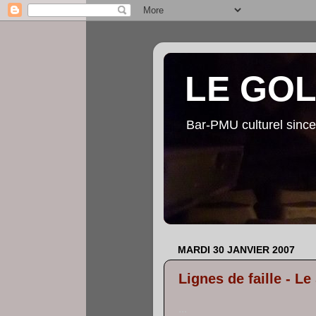
LE GO
Bar-PMU culturel since
MARDI 30 JANVIER 2007
Lignes de faille - L
...