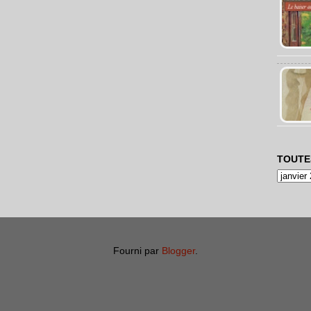
TOUTE
Fourni par
Blogger
.