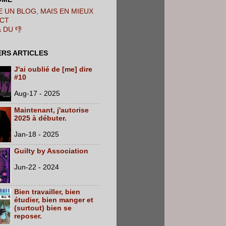
 UN BLOG, MAIS EN MIEUX
CT
& DU 👎
ERS ARTICLES
J'ai oublié de [me] dire
#10
Aug-17 - 2025
Maintenant, j'autorise
2025 à débuter.
Jan-18 - 2025
Guilty by Association
Jun-22 - 2024
Bien travailler, bien
étudier, bien manger et
(surtout) bien se
reposer.