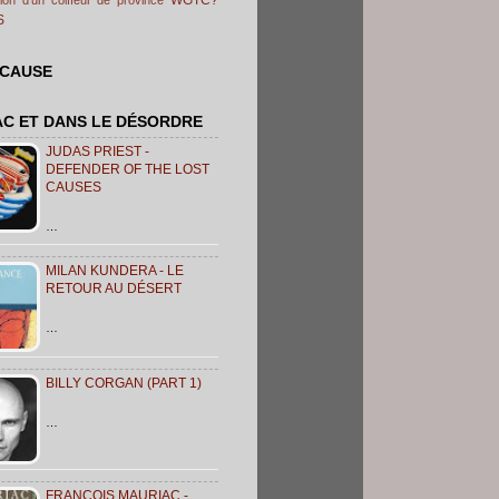
S
 CAUSE
AC ET DANS LE DÉSORDRE
JUDAS PRIEST -
DEFENDER OF THE LOST
CAUSES
…
MILAN KUNDERA - LE
RETOUR AU DÉSERT
…
BILLY CORGAN (PART 1)
…
FRANÇOIS MAURIAC -