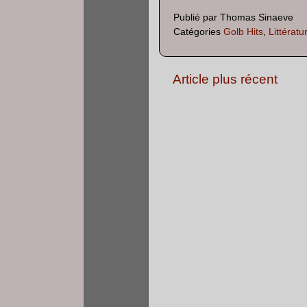
Publié par
Thomas Sinaeve
Catégories
Golb Hits
,
Littératu
Article plus récent