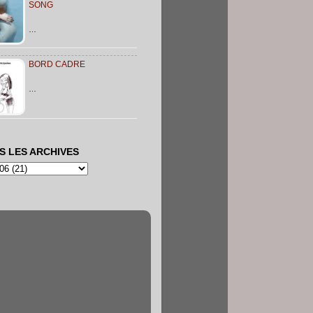
SONG
…
BORD CADRE
…
S LES ARCHIVES