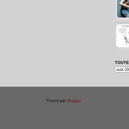
TOUTE
Fourni par
Blogger
.