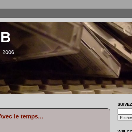
LB
 '2006
SUIVEZ
Avec le temps...
WELC