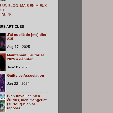
 UN BLOG, MAIS EN MIEUX
CT
& DU 👎
ERS ARTICLES
J'ai oublié de [me] dire
#10
Aug-17 - 2025
Maintenant, j'autorise
2025 à débuter.
Jan-18 - 2025
Guilty by Association
Jun-22 - 2024
Bien travailler, bien
étudier, bien manger et
(surtout) bien se
reposer.