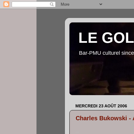
LE GO
Bar-PMU culturel since
MERCREDI 23 AOÛT 2006
Charles Bukowski - 
...