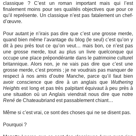
classique ? C’est un roman important mais qui l’est
finalement moins pour ses qualités objectives que pour ce
qu’il représente. Un classique n’est pas fatalement un chef-
d’œuvre.
Pour autant je n’irais pas dire que c’est une grosse merde,
quand bien même l’avantage du blog (le seul) c’est qu’on y
dit à peu près tout ce qu’on veut… mais bon, ce n’est pas
une grosse merde, tout au plus un livre quelconque qui
occupe une place prépondérante dans le patrimoine culturel
britannique. Alors non, je ne vais pas dire que c’est une
grosse merde, c’est promis ; je ne voudrais pas manquer de
respect à nos amis d’outre Manche, parce qu’il faut bien
avoir conscience que dire à un anglais que
Wuthering
Heights
est long et pas très palpitant équivaut à peu près à
une situation où un Anglais viendrait nous dire que notre
René
de Chateaubriand est passablement chiant…
Même si c’est vrai, ce sont des choses qui ne se disent pas.
Pourquoi ?