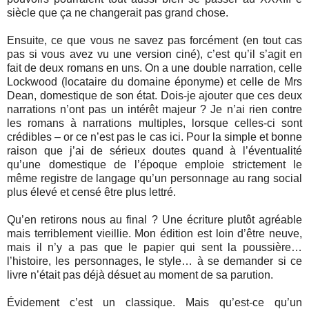
siècle que ça ne changerait pas grand chose.
Ensuite, ce que vous ne savez pas forcément (en tout cas
pas si vous avez vu une version ciné), c’est qu’il s’agit en
fait de deux romans en uns. On a une double narration, celle
Lockwood (locataire du domaine éponyme) et celle de Mrs
Dean, domestique de son état. Dois-je ajouter que ces deux
narrations n’ont pas un intérêt majeur ? Je n’ai rien contre
les romans à narrations multiples, lorsque celles-ci sont
crédibles – or ce n’est pas le cas ici. Pour la simple et bonne
raison que j’ai de sérieux doutes quand à l’éventualité
qu’une domestique de l’époque emploie strictement le
même registre de langage qu’un personnage au rang social
plus élevé et censé être plus lettré.
Qu’en retirons nous au final ? Une écriture plutôt agréable
mais terriblement vieillie. Mon édition est loin d’être neuve,
mais il n’y a pas que le papier qui sent la poussière…
l’histoire, les personnages, le style… à se demander si ce
livre n’était pas déjà désuet au moment de sa parution.
Évidement c’est un classique. Mais qu’est-ce qu’un