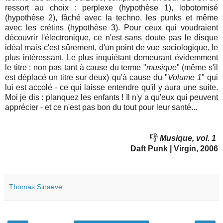
ressort au choix : perplexe (hypothèse 1), lobotomisé
(hypothèse 2), fâché avec la techno, les punks et même
avec les crétins (hypothèse 3). Pour ceux qui voudraient
découvrir l'électronique, ce n'est sans doute pas le disque
idéal mais c'est sûrement, d'un point de vue sociologique, le
plus intéressant. Le plus inquiétant demeurant évidemment
le titre : non pas tant à cause du terme "
musique
" (même s'il
est déplacé un titre sur deux) qu'à cause du "
Volume 1
" qui
lui est accolé - ce qui laisse entendre qu'il y aura une suite.
Moi je dis : planquez les enfants ! Il n'y a qu'eux qui peuvent
apprécier - et ce n'est pas bon du tout pour leur santé...
👎
Musique, vol. 1
Daft Punk | Virgin, 2006
Thomas Sinaeve