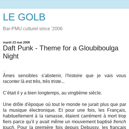
LE GOLB
Bar-PMU culturel since '2006
mardi 23 mai 2006
Daft Punk - Theme for a Gloubiboulga
Night
...
Âmes sensibles s'abstenir, l'histoire que je vais vous
raconter là est très, très triste...
C'était il y a bien longtemps, au vingtième siècle.
Une drôle d'époque où tout le monde ne jurait plus que par
la musique électronique. Et pour une fois, les Français,
habituellement à la ramasse, étaient carrément à mort trop
fiers parce qu'il y avait même un mouvement baptisé
french
touch
. Pour la première fois depuis Debussy, les français